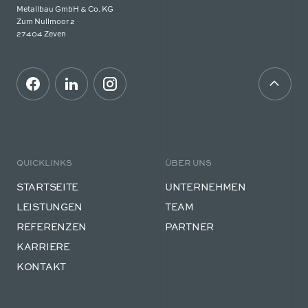
Metallbau GmbH & Co. KG
Zum Nullmoor 2
27404 Zeven
QUICKLINKS
ÜBER UNS
STARTSEITE
UNTERNEHMEN
LEISTUNGEN
TEAM
REFERENZEN
PARTNER
KARRIERE
KONTAKT