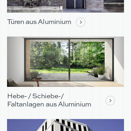
TEAM
UNTERNEHMEN
PARTNER
TEAM
Türen aus Aluminium
PARTNER
Hebe- / Schiebe-/
Faltanlagen aus Aluminium