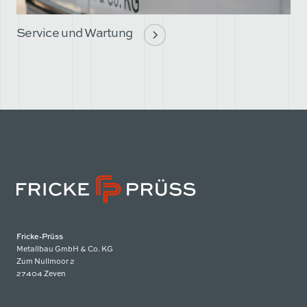
Service und Wartung
Fricke-Prüss
Metallbau GmbH & Co. KG
Zum Nullmoor 2
27404 Zeven