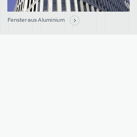
Fenster aus Aluminium
Fassaden aus Aluminium