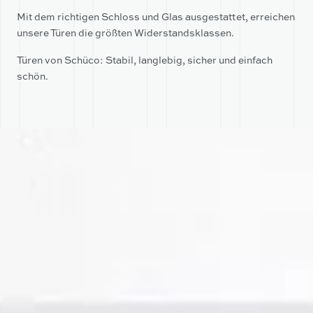
TEAM
UNTERNEHMEN
Mit dem richtigen Schloss und Glas ausgestattet, erreichen
unsere Türen die größten Widerstandsklassen.
PARTNER
TEAM
Türen von Schüco: Stabil, langlebig, sicher und einfach
schön.
PARTNER